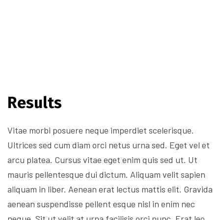
Results
Vitae morbi posuere neque imperdiet scelerisque.
Ultrices sed cum diam orci netus urna sed. Eget vel et
arcu platea. Cursus vitae eget enim quis sed ut. Ut
mauris pellentesque dui dictum. Aliquam velit sapien
aliquam in liber. Aenean erat lectus mattis elit. Gravida
aenean suspendisse pellent esque nisl in enim nec
neque. Sit ut velit at urna facilisis orci nunc. Erat leo