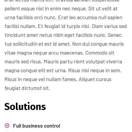
pellent esque nisl in enim nec neque. Sit ut velit at
urna facilisis orci nunc. Erat leo accumsa null sapien
facilisi nullam. Et feugiat id turpis nisi. Diam varius sed
tincidunt amet netus nibh eget facilisis nunc. Senec
tus sollicitudin et est id amet. Non dui congue mauris
vitae magna neque arcu maecenas. Commodo sit
mauris sed risus. Mauris partu rient volutpat viverra
magna congue elit est urna. Risus nisi neque in sem.
Risus in neque vel nullam fames. Aliquet cursus
feugiat dictumst sit.
Solutions
Full business control