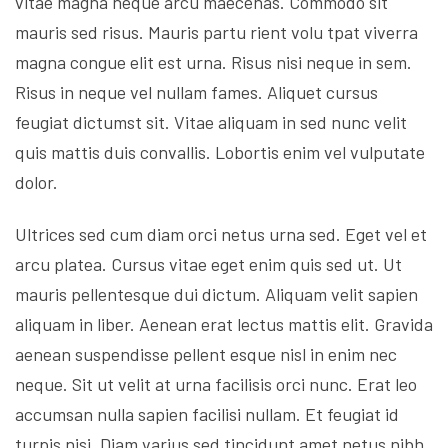
vitae magna neque arcu maecenas. Commodo sit
mauris sed risus. Mauris partu rient volu tpat viverra
magna congue elit est urna. Risus nisi neque in sem.
Risus in neque vel nullam fames. Aliquet cursus
feugiat dictumst sit. Vitae aliquam in sed nunc velit
quis mattis duis convallis. Lobortis enim vel vulputate
dolor.
Ultrices sed cum diam orci netus urna sed. Eget vel et
arcu platea. Cursus vitae eget enim quis sed ut. Ut
mauris pellentesque dui dictum. Aliquam velit sapien
aliquam in liber. Aenean erat lectus mattis elit. Gravida
aenean suspendisse pellent esque nisl in enim nec
neque. Sit ut velit at urna facilisis orci nunc. Erat leo
accumsan nulla sapien facilisi nullam. Et feugiat id
turpis nisi. Diam varius sed tincidunt amet netus nibh