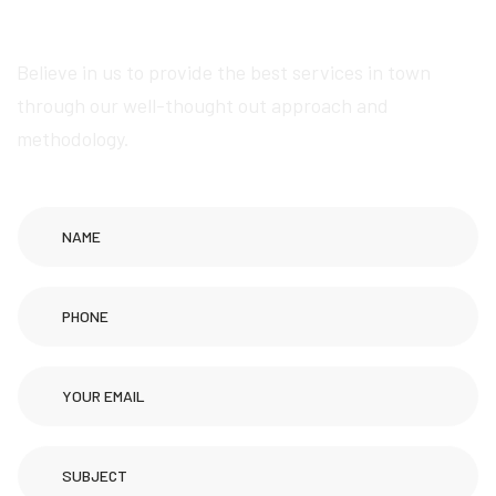
page creation services
Believe in us to provide the best services in town
through our well-thought out approach and
methodology.