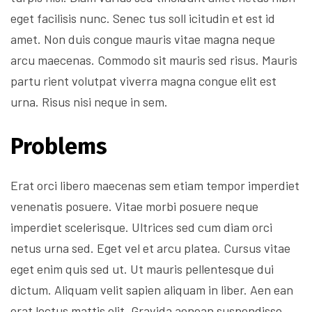
eget facilisis nunc. Senec tus soll icitudin et est id
amet. Non duis congue mauris vitae magna neque
arcu maecenas. Commodo sit mauris sed risus. Mauris
partu rient volutpat viverra magna congue elit est
urna. Risus nisi neque in sem.
Problems
Erat orci libero maecenas sem etiam tempor imperdiet
venenatis posuere. Vitae morbi posuere neque
imperdiet scelerisque. Ultrices sed cum diam orci
netus urna sed. Eget vel et arcu platea. Cursus vitae
eget enim quis sed ut. Ut mauris pellentesque dui
dictum. Aliquam velit sapien aliquam in liber. Aen ean
erat lectus mattis elit. Gravida aenean suspendisse