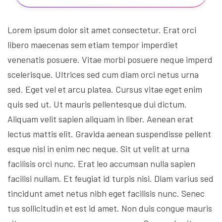
Lorem ipsum dolor sit amet consectetur. Erat orci
libero maecenas sem etiam tempor imperdiet
venenatis posuere. Vitae morbi posuere neque imperd
scelerisque. Ultrices sed cum diam orci netus urna
sed. Eget vel et arcu platea. Cursus vitae eget enim
quis sed ut. Ut mauris pellentesque dui dictum.
Aliquam velit sapien aliquam in liber. Aenean erat
lectus mattis elit. Gravida aenean suspendisse pellent
esque nisl in enim nec neque. Sit ut velit at urna
facilisis orci nunc. Erat leo accumsan nulla sapien
facilisi nullam. Et feugiat id turpis nisi. Diam varius sed
tincidunt amet netus nibh eget facilisis nunc. Senec
tus sollicitudin et est id amet. Non duis congue mauris